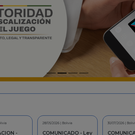
livia
30/07/2026 | Bolivia
30/06/2026 | Boliv
ADO - Ley
COMUNICADO - A la
INFORMAC