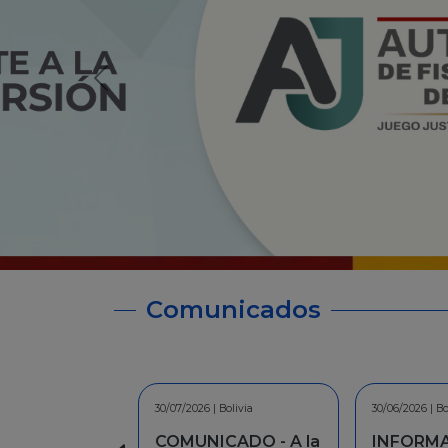
Comunicados
30/06/2026 | Bolivia
28/05/2026 | Bo
INFORMACION -
COMUNIC