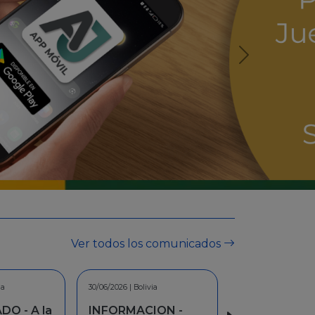
Ver todos los comunicados
ia
28/05/2026 | Bolivia
ION -
COMUNICADO - Ley