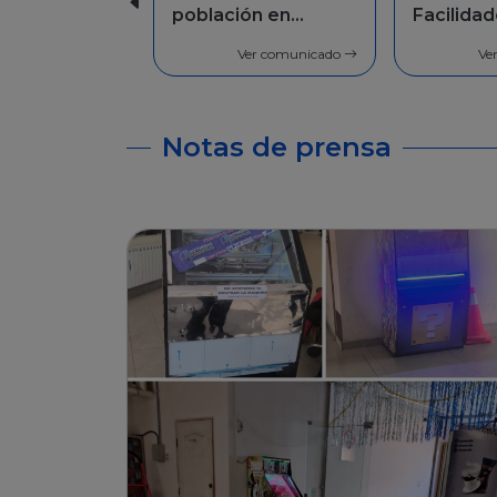
Facilidades de
1733
pago
Ver comunicado
Ve
Notas de prensa