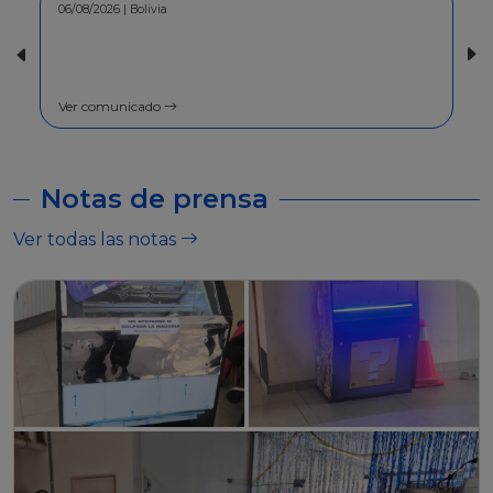
30/07/2026 | Bolivia
COMUNICADO - A la población en
general
Ver comunicado
Notas de prensa
Ver todas las notas