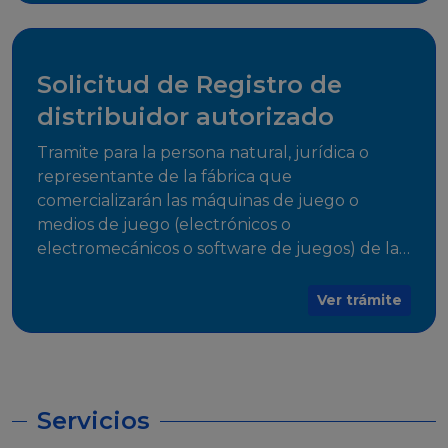
desarrollo, establecidos en Resoluciones
Regulatorias correspondientes, para emitir el
Certificado de Cumplimiento.
Solicitud de Registro de
distribuidor autorizado
Tramite para la persona natural, jurídica o
representante de la fábrica que
comercializarán las máquinas de juego o
medios de juego (electrónicos o
electromecánicos o software de juegos) de las
Empresas Fabricantes Autorizadas
Ver trámite
Servicios