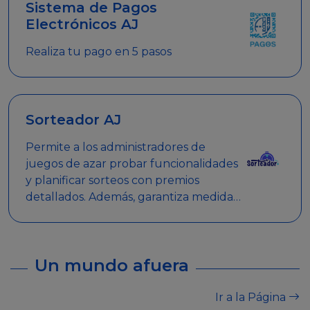
Sistema de Pagos
Electrónicos AJ
Realiza tu pago en 5 pasos
Sorteador AJ
Permite a los administradores de
juegos de azar probar funcionalidades
y planificar sorteos con premios
detallados. Además, garantiza medidas
de seguridad y transparencia en los
sorteos, asegurando que se realicen
de manera legal y responsable.
Un mundo afuera
Ir a la Página