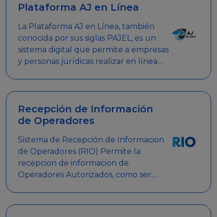
Plataforma AJ en Línea
La Plataforma AJ en Línea, también
conocida por sus siglas PAJEL, es un
sistema digital que permite a empresas
y personas jurídicas realizar en línea
diversos trámites relacionados con
promociones empresariales
Recepción de Información
de Operadores
Sistema de Recepción de Informacion
de Operadores (RIO) Permite la
recepcion de informacion de
Operadores Autorizados, como ser:
Mesas de Juego, Maquinas de Juego,
Eventos significativos, entre otros.