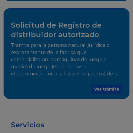
desarrollo, establecidos en Resoluciones
Regulatorias correspondientes, para emitir el
Certificado de Cumplimiento.
Solicitud de Registro de
distribuidor autorizado
Tramite para la persona natural, jurídica o
representante de la fábrica que
comercializarán las máquinas de juego o
medios de juego (electrónicos o
electromecánicos o software de juegos) de las
Empresas Fabricantes Autorizadas
Ver trámite
Servicios