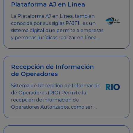
Plataforma AJ en Línea
La Plataforma AJ en Línea, también
conocida por sus siglas PAJEL, es un
sistema digital que permite a empresas
y personas jurídicas realizar en línea
diversos trámites relacionados con
promociones empresariales
Recepción de Información
de Operadores
Sistema de Recepción de Informacion
de Operadores (RIO) Permite la
recepcion de informacion de
Operadores Autorizados, como ser:
Mesas de Juego, Maquinas de Juego,
Eventos significativos, entre otros.