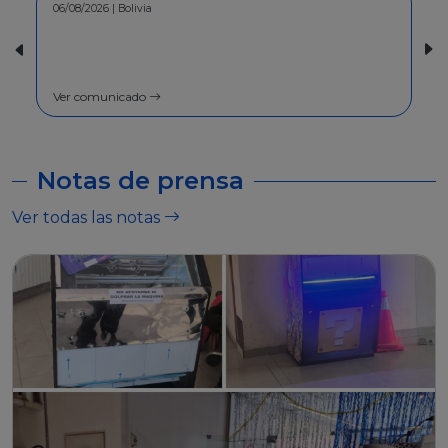
30/07/2026 | Bolivia
COMUNICADO - A la población en
general
Ver comunicado
Notas de prensa
Ver todas las notas