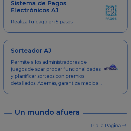
Sistema de Pagos
Electrónicos AJ
Realiza tu pago en 5 pasos
Sorteador AJ
Permite a los administradores de
juegos de azar probar funcionalidades
y planificar sorteos con premios
detallados. Además, garantiza medidas
de seguridad y transparencia en los
sorteos, asegurando que se realicen
de manera legal y responsable.
Un mundo afuera
Ir a la Página