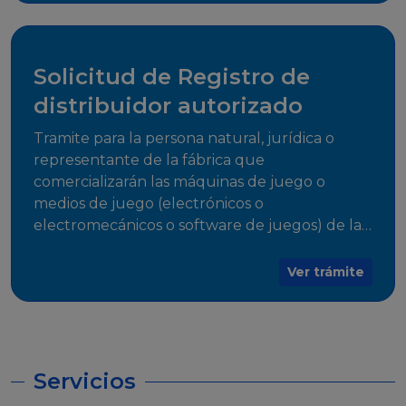
desarrollo, establecidos en Resoluciones
Regulatorias correspondientes, para emitir el
Certificado de Cumplimiento.
Solicitud de Registro de
distribuidor autorizado
Tramite para la persona natural, jurídica o
representante de la fábrica que
comercializarán las máquinas de juego o
medios de juego (electrónicos o
electromecánicos o software de juegos) de las
Empresas Fabricantes Autorizadas
Ver trámite
Servicios