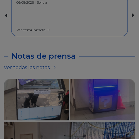
30/07/2026 | Bolivia
COMUNICADO - A la población en
general
Ver comunicado
Notas de prensa
Ver todas las notas