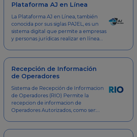
Plataforma AJ en Línea
La Plataforma AJ en Línea, también
conocida por sus siglas PAJEL, es un
sistema digital que permite a empresas
y personas jurídicas realizar en línea
diversos trámites relacionados con
promociones empresariales
Recepción de Información
de Operadores
Sistema de Recepción de Informacion
de Operadores (RIO) Permite la
recepcion de informacion de
Operadores Autorizados, como ser:
Mesas de Juego, Maquinas de Juego,
Eventos significativos, entre otros.