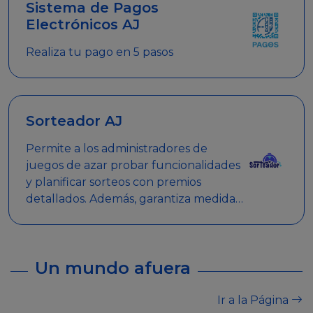
Sistema de Pagos
Electrónicos AJ
Realiza tu pago en 5 pasos
Sorteador AJ
Permite a los administradores de
juegos de azar probar funcionalidades
y planificar sorteos con premios
detallados. Además, garantiza medidas
de seguridad y transparencia en los
sorteos, asegurando que se realicen
de manera legal y responsable.
Un mundo afuera
Ir a la Página