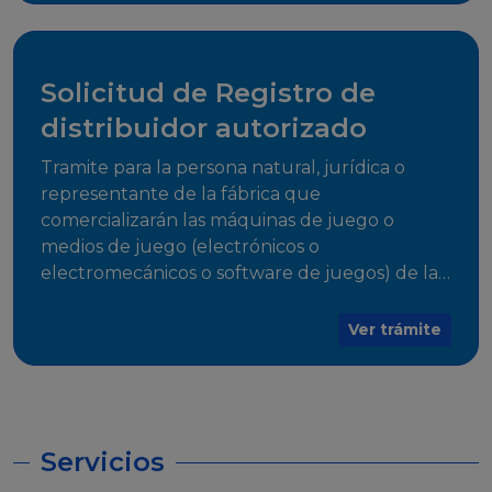
desarrollo, establecidos en Resoluciones
Regulatorias correspondientes, para emitir el
Certificado de Cumplimiento.
Solicitud de Registro de
distribuidor autorizado
Tramite para la persona natural, jurídica o
representante de la fábrica que
comercializarán las máquinas de juego o
medios de juego (electrónicos o
electromecánicos o software de juegos) de las
Empresas Fabricantes Autorizadas
Ver trámite
Servicios