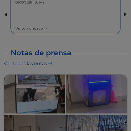
30/07/2026 | Bolivia
COMUNICADO - A la población en
general
Ver comunicado
Notas de prensa
Ver todas las notas