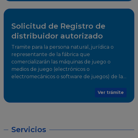
desarrollo, establecidos en Resoluciones
Regulatorias correspondientes, para emitir el
Certificado de Cumplimiento.
Solicitud de Registro de
distribuidor autorizado
Tramite para la persona natural, jurídica o
representante de la fábrica que
comercializarán las máquinas de juego o
medios de juego (electrónicos o
electromecánicos o software de juegos) de las
Empresas Fabricantes Autorizadas
Ver trámite
Servicios