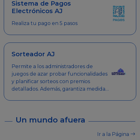
Sistema de Pagos
Electrónicos AJ
Realiza tu pago en 5 pasos
Sorteador AJ
Permite a los administradores de
juegos de azar probar funcionalidades
y planificar sorteos con premios
detallados. Además, garantiza medidas
de seguridad y transparencia en los
sorteos, asegurando que se realicen
de manera legal y responsable.
Un mundo afuera
Ir a la Página