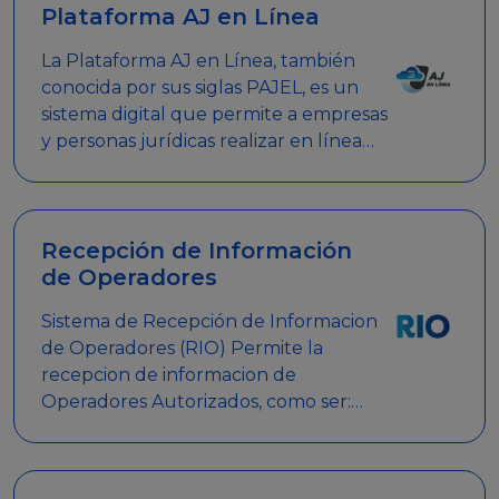
Plataforma AJ en Línea
La Plataforma AJ en Línea, también
conocida por sus siglas PAJEL, es un
sistema digital que permite a empresas
y personas jurídicas realizar en línea
diversos trámites relacionados con
promociones empresariales
Recepción de Información
de Operadores
Sistema de Recepción de Informacion
de Operadores (RIO) Permite la
recepcion de informacion de
Operadores Autorizados, como ser:
Mesas de Juego, Maquinas de Juego,
Eventos significativos, entre otros.