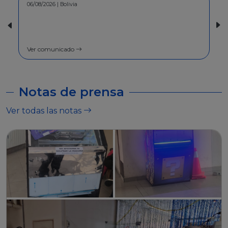
30/07/2026 | Bolivia
COMUNICADO - A la población en
general
Ver comunicado
Notas de prensa
Ver todas las notas