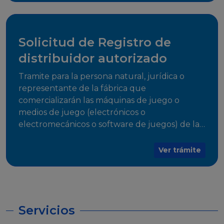
desarrollo, establecidos en Resoluciones
Regulatorias correspondientes, para emitir el
Certificado de Cumplimiento.
Solicitud de Registro de
distribuidor autorizado
Tramite para la persona natural, jurídica o
representante de la fábrica que
comercializarán las máquinas de juego o
medios de juego (electrónicos o
electromecánicos o software de juegos) de las
Empresas Fabricantes Autorizadas
Ver trámite
Servicios