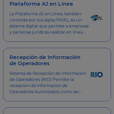
Plataforma AJ en Línea
La Plataforma AJ en Línea, también
conocida por sus siglas PAJEL, es un
sistema digital que permite a empresas
y personas jurídicas realizar en línea
diversos trámites relacionados con
promociones empresariales
Recepción de Información
de Operadores
Sistema de Recepción de Informacion
de Operadores (RIO) Permite la
recepcion de informacion de
Operadores Autorizados, como ser:
Mesas de Juego, Maquinas de Juego,
Eventos significativos, entre otros.