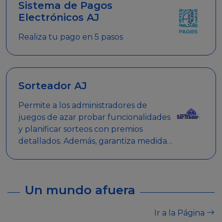
Sistema de Pagos
Electrónicos AJ
Realiza tu pago en 5 pasos
Sorteador AJ
Permite a los administradores de
juegos de azar probar funcionalidades
y planificar sorteos con premios
detallados. Además, garantiza medidas
de seguridad y transparencia en los
sorteos, asegurando que se realicen
de manera legal y responsable.
Un mundo afuera
Ir a la Página